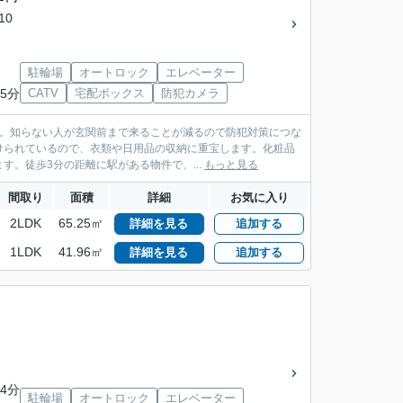
10
駐輪場
オートロック
エレベーター
5分
CATV
宅配ボックス
防犯カメラ
す。知らない人が玄関前まで来ることが減るので防犯対策につな
けられているので、衣類や日用品の収納に重宝します。化粧品
。徒歩3分の距離に駅がある物件で、...
もっと見る
間取り
面積
詳細
お気に入り
2LDK
65.25㎡
詳細を見る
追加する
1LDK
41.96㎡
詳細を見る
追加する
4分
駐輪場
オートロック
エレベーター