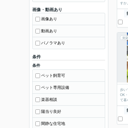
すか
画像・動画あり
画像あり
動画あり
賃貸
パノラマあり
条件
条件
ペット飼育可
ペット専用設備
歩い
OK
楽器相談
て暮
陽当り良好
閑静な住宅地