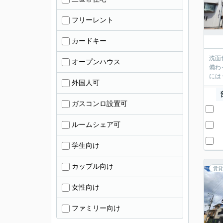
フリーレント
カードキー
洗面
オープンハウス
備わ
には
外国人可
ガスコンロ設置可
ルームシェア可
学生向け
カップル向け
賃貸
女性向け
ファミリー向け