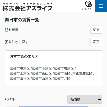
0
お気に入り
向日市の賃貸一覧
向日市
変更
条件から探す
変更
おすすめのエリア
京都市中京区
/
京都市下京区
/
京都市右京区
/
京都市上京区
/
京都市東山区
/
京都市南区
/
京都市左京区
/
京都市山科区
/
京都市西京区
/
京都市北区
2
棟
2
件