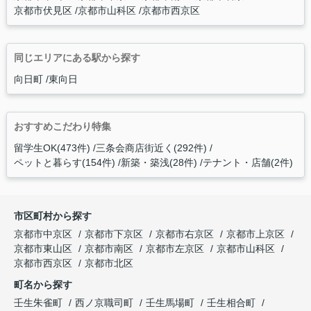
京都市伏見区
京都市山科区
京都市西京区
同じエリアにある駅から探す
向日町
東向日
おすすめこだわり特集
留学生OK(473件)
三条会商店街近く(292件)
ペットと暮らす(154件)
新築・築浅(28件)
テナント・店舗(2件)
市区町村から探す
京都市中京区
京都市下京区
京都市右京区
京都市上京区
京都市東山区
京都市南区
京都市左京区
京都市山科区
京都市西京区
京都市北区
町名から探す
壬生朱雀町
西ノ京職司町
壬生馬場町
壬生相合町