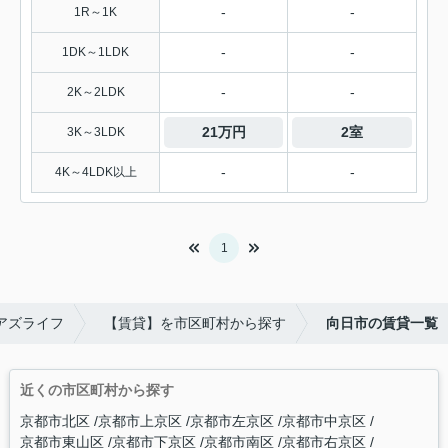
-
-
1R～1K
-
-
1DK～1LDK
-
-
2K～2LDK
21万円
2室
3K～3LDK
-
-
4K～4LDK以上
1
アズライフ
【賃貸】を市区町村から探す
向日市の賃貸一覧
近くの市区町村から探す
京都市北区
京都市上京区
京都市左京区
京都市中京区
京都市東山区
京都市下京区
京都市南区
京都市右京区