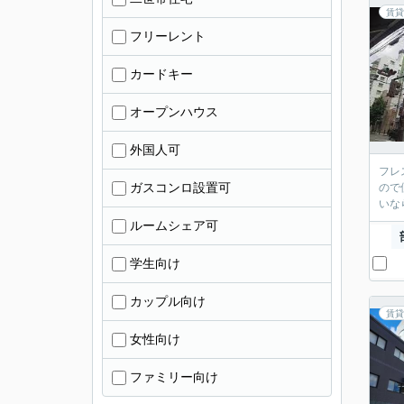
賃貸
フリーレント
カードキー
オープンハウス
外国人可
フレ
ガスコンロ設置可
ので
いな
ルームシェア可
学生向け
カップル向け
賃貸
女性向け
ファミリー向け