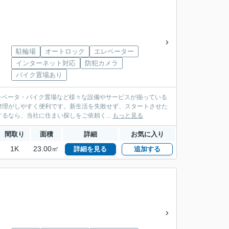
駐輪場
オートロック
エレベーター
インターネット対応
防犯カメラ
バイク置場あり
エレベータ・バイク置場など様々な設備やサービスが揃っている
整理がしやすく便利です。新生活を失敗せず、スタートさせた
なら、当社に住まい探しをご依頼く...
もっと見る
間取り
面積
詳細
お気に入り
1K
23.00㎡
詳細を見る
追加する