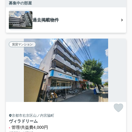
募集中の部屋
過去掲載物件
賃貸マンション
京都市右京区山ノ内宮脇町
ヴィラドリーム
-
管理/共益費4,000円