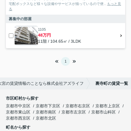
宅配ボックスなど様々な設備やサービスが揃っているので便...
もっと見
る
募集中の部屋
1105
48万円
11階 / 104.65㎡ / 3LDK
1
大宮の賃貸情報のことなら株式会社アズライフ
裏寺町の賃貸一覧
市区町村から探す
京都市中京区
京都市下京区
京都市右京区
京都市上京区
京都市東山区
京都市南区
京都市左京区
京都市山科区
京都市西京区
京都市北区
町名から探す