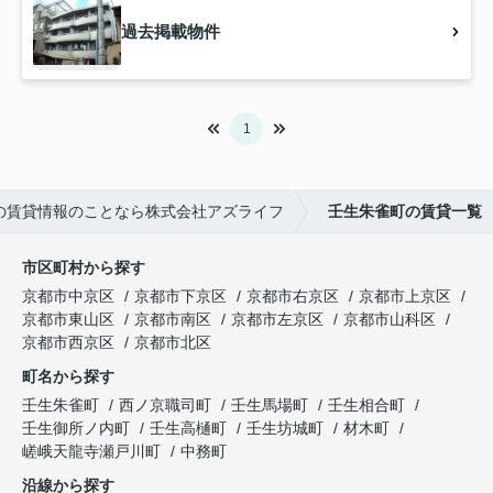
過去掲載物件
1
の賃貸情報のことなら株式会社アズライフ
壬生朱雀町の賃貸一覧
市区町村から探す
京都市中京区
京都市下京区
京都市右京区
京都市上京区
京都市東山区
京都市南区
京都市左京区
京都市山科区
京都市西京区
京都市北区
町名から探す
壬生朱雀町
西ノ京職司町
壬生馬場町
壬生相合町
壬生御所ノ内町
壬生高樋町
壬生坊城町
材木町
嵯峨天龍寺瀬戸川町
中務町
沿線から探す