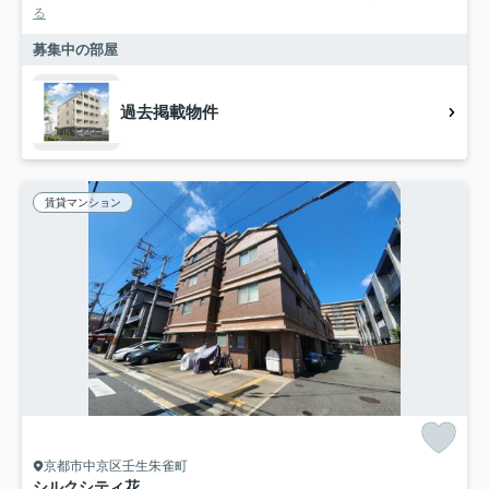
る
募集中の部屋
過去掲載物件
賃貸マンション
京都市中京区壬生朱雀町
シルクシティ花