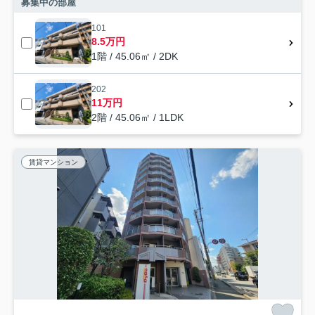
募集中の部屋
101
8.5万円
1階 / 45.06㎡ / 2DK
202
11万円
2階 / 45.06㎡ / 1LDK
賃貸マンション