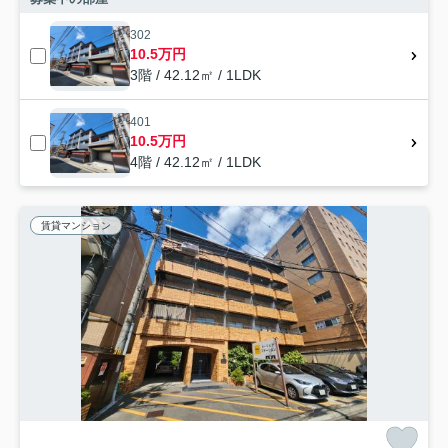
302
10.5万円
3階 / 42.12㎡ / 1LDK
401
10.5万円
4階 / 42.12㎡ / 1LDK
賃貸マンション