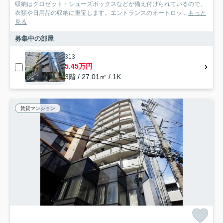
収納はクロゼット・シューズボックスなどが備え付けられているので、
衣類や日用品の収納に重宝します。エントランスのオートロッ...
もっと
見る
募集中の部屋
313
5.45万円
3階 / 27.01㎡ / 1K
賃貸マンション