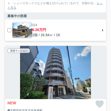
ト・シューズボックスなどが備え付けられているので、衣類や日...
もっ
と見る
募集中の部屋
114
6.26万円
1階 / 26.84㎡ / 1K
賃貸マンション
NEW
京都市中京区壬生朱雀町