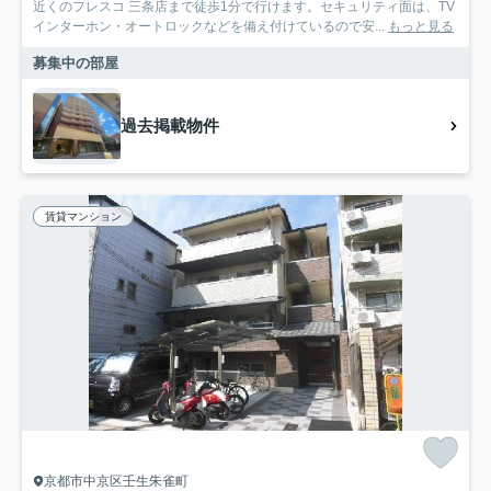
近くのフレスコ 三条店まで徒歩1分で行けます。セキュリティ面は、TV
インターホン・オートロックなどを備え付けているので安...
もっと見る
募集中の部屋
過去掲載物件
賃貸マンション
京都市中京区壬生朱雀町