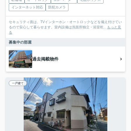
インターネット対応
防犯カメラ
セキュリティ面は、TVインターホン・オートロックなどを備え付けてい
るので安心して暮らせます。室内設備は洗面所独立・浴室乾...
もっと見
る
募集中の部屋
過去掲載物件
一戸建て