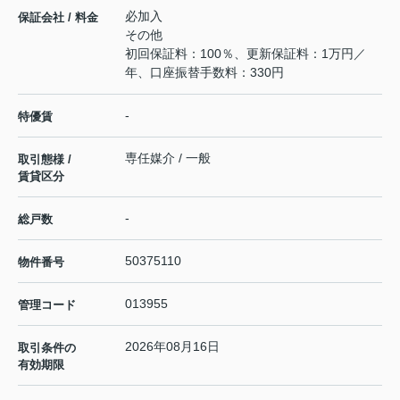
必加入
保証会社 / 料金
その他
初回保証料：100％、更新保証料：1万円／
年、口座振替手数料：330円
-
特優賃
専任媒介 / 一般
取引態様 /
賃貸区分
-
総戸数
50375110
物件番号
013955
管理コード
2026年08月16日
取引条件の
有効期限