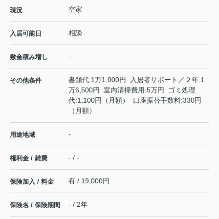
空家
現況
相談
入居可能日
-
敷金積み増し
書類代:1万1,000円 入居者サポート／２年:1
その他条件
万6,500円 室内清掃費用:5万円 ゴミ処理
代:1,100円（月額） 口座振替手数料:330円
（月額）
-
用途地域
- / -
権利金 / 雑費
有 / 19,000円
保険加入 / 料金
- / 2年
保険名 / 保険期間