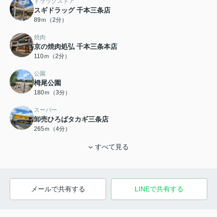
ドラッグストア
スギドラッグ 千本三条店
89ｍ（2分）
焼肉
京の焼肉処弘 千本三条本店
110ｍ（2分）
公園
栂尾公園
180ｍ（3分）
スーパー
卸売ひろばタカギ三条店
265ｍ（4分）
すべて見る
メールで共有する
LINEで共有する