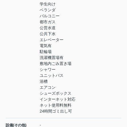
学生向け
ベランダ
バルコニー
都市ガス
公営水道
公共下水
エレベーター
電気有
駐輪場
洗濯機置場有
敷地内ごみ置き場
シャワー
ユニットバス
浴槽
エアコン
シューズボックス
インターネット対応
ネット使用料無料
24時間ゴミ出し可
-
設備(その他)