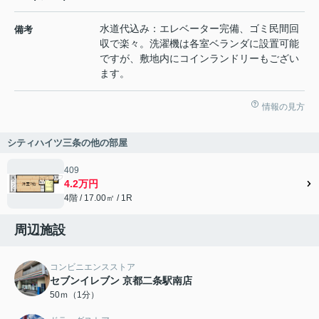
水道代込み：エレベーター完備、ゴミ民間回
備考
収で楽々。洗濯機は各室ベランダに設置可能
ですが、敷地内にコインランドリーもござい
ます。
情報の見方
シティハイツ三条の他の部屋
409
4.2万円
4階 / 17.00㎡ / 1R
周辺施設
コンビニエンスストア
セブンイレブン 京都二条駅南店
50ｍ（1分）