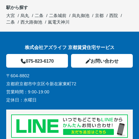
駅から探す
大宮
烏丸
二条
二条城前
烏丸御池
京都
西院
二条
西大路御池
嵐電天神川
株式会社アズライフ 京都賃貸住宅サービス
075-823-6170
お問い合わせ
〒604-8802
京都府京都市中京区今新在家東町72
営業時間：
9:00-19:00
定休日：
水曜日