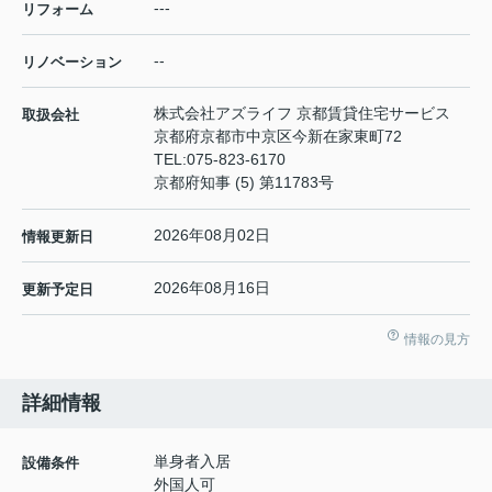
---
リフォーム
--
リノベーション
株式会社アズライフ 京都賃貸住宅サービス
取扱会社
京都府京都市中京区今新在家東町72
TEL:
075-823-6170
京都府知事 (5) 第11783号
2026年08月02日
情報更新日
2026年08月16日
更新予定日
情報の見方
詳細情報
単身者入居
設備条件
外国人可