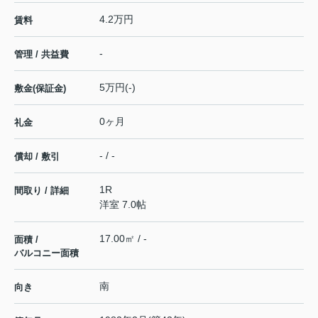
4.2万円
賃料
-
管理 / 共益費
5万円(-)
敷金(保証金)
0ヶ月
礼金
- / -
償却 / 敷引
1R
間取り / 詳細
洋室 7.0帖
17.00㎡ / -
面積 /
バルコニー面積
南
向き