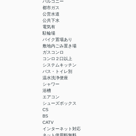
バルコニー
都市ガス
公営水道
公共下水
電気有
駐輪場
バイク置場あり
敷地内ごみ置き場
ガスコンロ
コンロ２口以上
システムキッチン
バス・トイレ別
温水洗浄便座
シャワー
浴槽
エアコン
シューズボックス
CS
BS
CATV
インターネット対応
ネット使用料無料