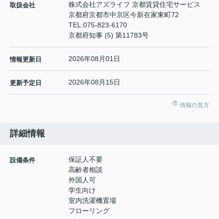
株式会社アズライフ 京都賃貸住宅サービス
取扱会社
京都府京都市中京区今新在家東町72
TEL:
075-823-6170
京都府知事 (5) 第11783号
2026年08月01日
情報更新日
2026年08月15日
更新予定日
情報の見方
詳細情報
保証人不要
設備条件
高齢者相談
外国人可
学生向け
室内洗濯機置場
フローリング