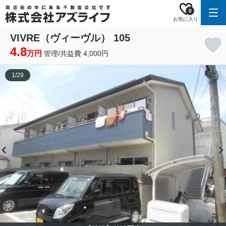
0
お気に入り
VIVRE（ヴィーヴル） 105
4.8
万円
管理/共益費 4,000円
1
/
29