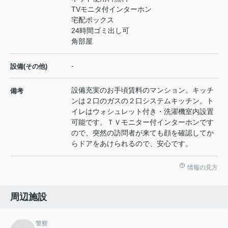
TVモニタ付インターホン
宅配ボックス
24時間ゴミ出し可
角部屋
-
設備(その他)
設備充実のお手頃賃料のマンション。キッチ
備考
ンは２口のガスの２口システムキッチン。ト
イレはウォシュレット付き・洗濯機室内設置
可能です。ＴＶモニター付インターホンです
ので、突然の訪問者が来ても顔を確認してか
らドアをあけられるので、安心です。
情報の見方
周辺施設
警察