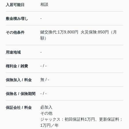
相談
入居可能日
-
敷金積み増し
鍵交換代:1万9,800円 火災保険:850円（月
その他条件
額）
-
用途地域
- / -
権利金 / 雑費
無 / -
保険加入 / 料金
- / -
保険名 / 保険期間
必加入
保証会社 / 料金
その他
ジャックス：初回保証料1万円、更新保証料：
1万円／年