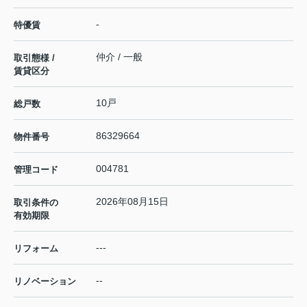
-
特優賃
仲介 / 一般
取引態様 /
賃貸区分
10戸
総戸数
86329664
物件番号
004781
管理コード
2026年08月15日
取引条件の
有効期限
---
リフォーム
--
リノベーション