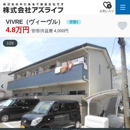
0
お気に入り
VIVRE（ヴィーヴル）
空室1
4.8万円
管理/共益費 4,000円
1
/
28