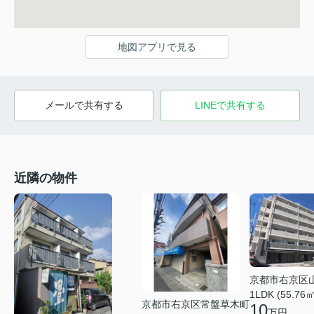
地図アプリで見る
メールで共有する
LINEで共有する
近隣の物件
京都市右京区
1LDK (55.76㎡
京都市右京区常盤草木町
10
万円