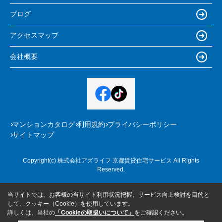
ブログ
アクセスマップ
会社概要
マンションカタログ
利用規約
プライバシーポリシー
サイトマップ
Copyright(c) 株式会社アズライフ 京都賃貸住宅サービス All Rights
Reserved.
当サイトでは、お客様の当サイト利用状況把握、サービス向上検討を目的と
して、クッキー（Cookie）を使用しています。
詳しくは、当社の
「Cookieの取扱いについて」
をご確認ください。