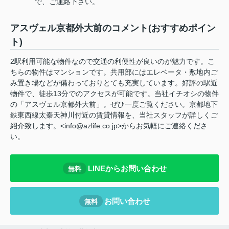
で、ご連絡下さい。
アスヴェル京都外大前のコメント(おすすめポイン
ト)
2駅利用可能な物件なので交通の利便性が良いのが魅力です。こ
ちらの物件はマンションです。共用部にはエレベータ・敷地内ご
み置き場などが備わっておりとても充実しています。好評の駅近
物件で、徒歩13分でのアクセスが可能です。当社イチオシの物件
の「アスヴェル京都外大前」。ぜひ一度ご覧ください。京都地下
鉄東西線太秦天神川付近の賃貸情報を、当社スタッフが詳しくご
紹介致します。<info@azlife.co.jp>からお気軽にご連絡くださ
い。
LINEからお問い合わせ
無料
お問い合わせ
無料