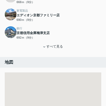
668ｍ（9分）
家電製品
エディオン京都ファミリー店
690ｍ（9分）
銀行
京都信用金庫梅津支店
692ｍ（9分）
すべて見る
地図