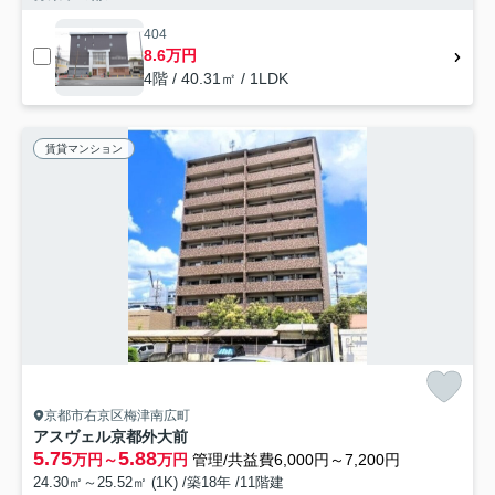
404
8.6万円
4階 / 40.31㎡ / 1LDK
賃貸マンション
京都市右京区梅津南広町
アスヴェル京都外大前
5.75
5.88
万円～
万円
管理/共益費6,000円～7,200円
24.30㎡～25.52㎡ (1K) /築18年 /11階建