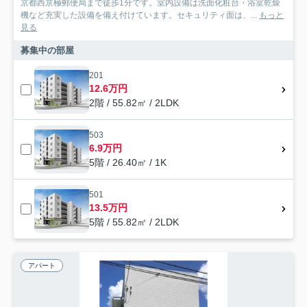
京都西京極郵便局まで徒歩1分です。室内設備は洗面化粧台・浴室乾燥
機など充実した設備を備え付けています。セキュリティ面は、...
もっと
見る
募集中の部屋
201
12.6万円
2階 / 55.82㎡ / 2LDK
503
6.9万円
5階 / 26.40㎡ / 1K
501
13.5万円
5階 / 55.82㎡ / 2LDK
アパート