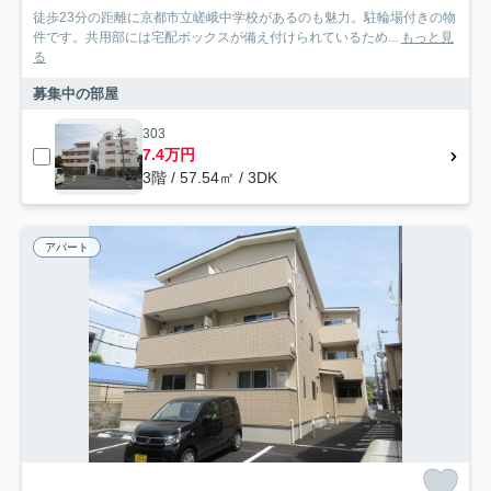
徒歩23分の距離に京都市立嵯峨中学校があるのも魅力。駐輪場付きの物
件です。共用部には宅配ボックスが備え付けられているため...
もっと見
る
募集中の部屋
303
7.4万円
3階 / 57.54㎡ / 3DK
アパート