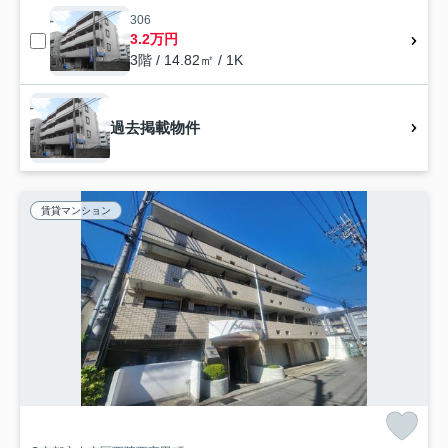
306
3.2万円
3階 / 14.82㎡ / 1K
過去掲載物件
賃貸マンション