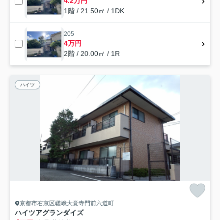
4.2万円
1階 / 21.50㎡ / 1DK
205
4万円
2階 / 20.00㎡ / 1R
ハイツ
京都市右京区嵯峨大覚寺門前六道町
ハイツアグランダイズ