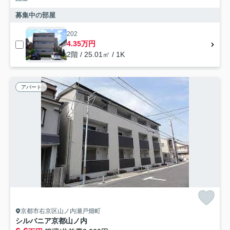
募集中の部屋
202
4.35万円
2階 / 25.01㎡ / 1K
アパート
京都市右京区山ノ内瀬戸畑町
シルバニア京都山ノ内