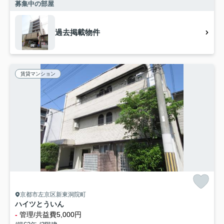
募集中の部屋
過去掲載物件
賃貸マンション
京都市左京区新東洞院町
ハイツとういん
-
管理/共益費5,000円