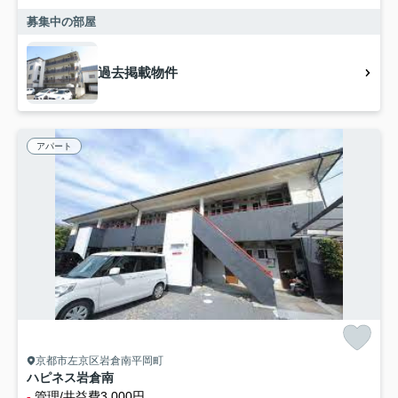
募集中の部屋
過去掲載物件
アパート
京都市左京区岩倉南平岡町
ハピネス岩倉南
-
管理/共益費3,000円