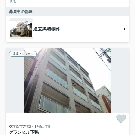
見る
募集中の部屋
過去掲載物件
賃貸マンション
京都市左京区下鴨西本町
グランヒル下鴨