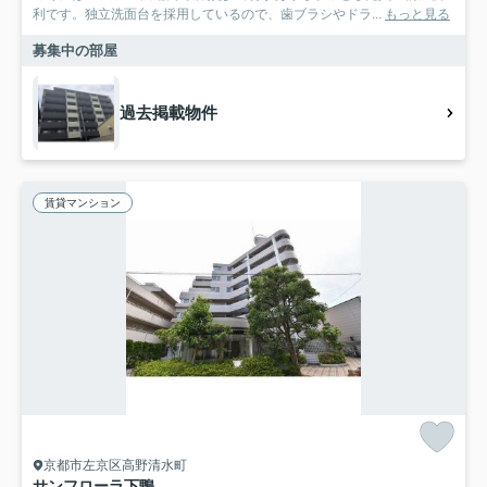
利です。独立洗面台を採用しているので、歯ブラシやドラ...
もっと見る
募集中の部屋
過去掲載物件
賃貸マンション
京都市左京区高野清水町
サンフローラ下鴨