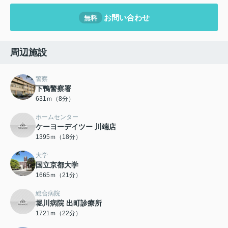
お問い合わせ
無料
周辺施設
警察
下鴨警察署
631ｍ（8分）
ホームセンター
ケーヨーデイツー 川端店
1395ｍ（18分）
大学
国立京都大学
1665ｍ（21分）
総合病院
堀川病院 出町診療所
1721ｍ（22分）