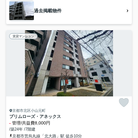
過去掲載物件
賃貸マンション
京都市北区小山元町
プリムローズ・アネックス
-
管理/共益費8,000円
/築24年 /7階建
京都市営烏丸線「北大路」駅 徒歩10分