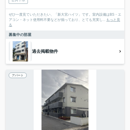
ぜひ一度見ていただきたい、「新大宮ハイツ」です。室内設備はBS・エ
アコン・ネット使用料不要などが揃っており、とても充実し...
もっと見
る
募集中の部屋
過去掲載物件
アパート