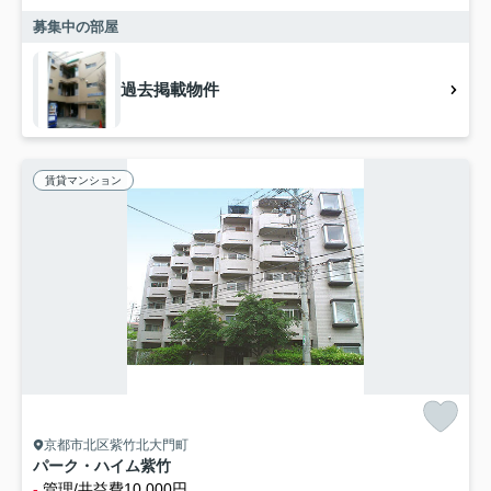
募集中の部屋
過去掲載物件
賃貸マンション
京都市北区紫竹北大門町
パーク・ハイム紫竹
-
管理/共益費10,000円