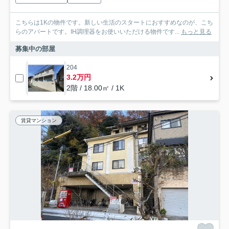
こちらは1Kの物件です。新しい生活のスタートにおすすめなのが、こち
らのアパートです。IH調理器をお使いいただける物件です...
もっと見る
募集中の部屋
204
3.2万円
2階 / 18.00㎡ / 1K
賃貸マンション