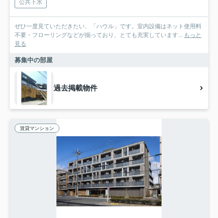
公共下水
ぜひ一度見ていただきたい、「ハウル」です。室内設備はネット使用料
不要・フローリングなどが揃っており、とても充実しています...
もっと
見る
募集中の部屋
過去掲載物件
賃貸マンション