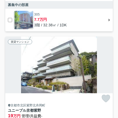
募集中の部屋
305
7.7万円
3階 / 32.38㎡ / 1DK
賃貸マンション
京都市北区紫野北舟岡町
ユニーブル京都紫野
19
万円
管理/共益費-