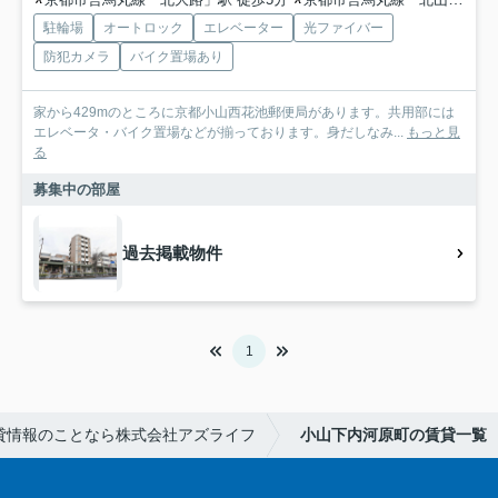
駐輪場
オートロック
エレベーター
光ファイバー
防犯カメラ
バイク置場あり
家から429mのところに京都小山西花池郵便局があります。共用部には
エレベータ・バイク置場などが揃っております。身だしなみ...
もっと見
る
募集中の部屋
過去掲載物件
1
貸情報のことなら株式会社アズライフ
小山下内河原町の賃貸一覧