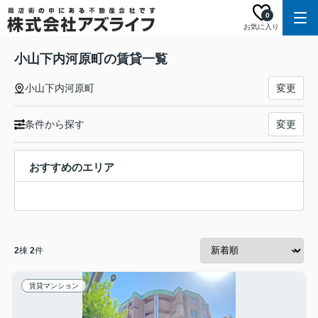
0
お気に入り
小山下内河原町の賃貸一覧
小山下内河原町
変更
条件から探す
変更
おすすめのエリア
2
棟
2
件
賃貸マンション