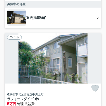
募集中の部屋
過去掲載物件
アパート
京都市北区西賀茂中川上町
ラフォーレダイゴB棟
5
万円
管理/共益費-