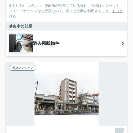
忙しい朝にも嬉しい、洗面所が独立している物件。収納はクロゼット・
シューズボックスなど豊富なので、広々と空間を利用すること...
もっと
見る
募集中の部屋
過去掲載物件
賃貸マンション