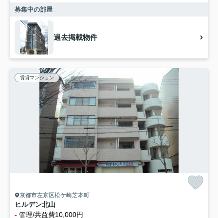
募集中の部屋
過去掲載物件
賃貸マンション
京都市左京区松ケ崎芝本町
ヒルデン北山
-
管理/共益費10,000円