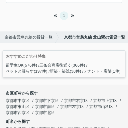
1
京都市営烏丸線の賃貸一覧
京都市営烏丸線 北山駅の賃貸一覧
おすすめこだわり特集
留学生OK(576件)
三条会商店街近く(366件)
ペットと暮らす(197件)
新築・築浅(38件)
テナント・店舗(1件)
市区町村から探す
京都市中京区
京都市下京区
京都市右京区
京都市上京区
京都市東山区
京都市南区
京都市左京区
京都市山科区
京都市西京区
京都市北区
町名から探す