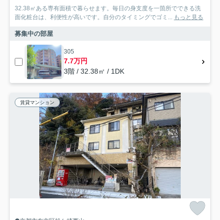
32.38㎡ある専有面積で暮らせます。毎日の身支度を一箇所でできる洗
面化粧台は、利便性が高いです。自分のタイミングでゴミ...
もっと見る
募集中の部屋
305
7.7万円
3階 / 32.38㎡ / 1DK
賃貸マンション