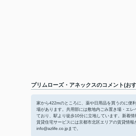
プリムローズ・アネックスのコメント(おす
家から422mのところに、薬や日用品を買うのに便
場があります。共用部には敷地内ごみ置き場・エレ
ており、駅より徒歩10分に立地しています。新着情
賃貸住宅サービスには京都市北区エリアの賃貸情報がご
info@azlife.co.jpまで。