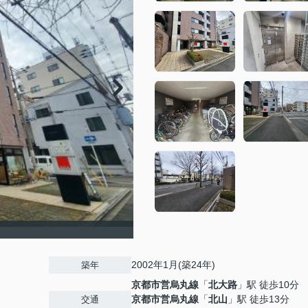
2002年1月(築24年)
築年
京都市営烏丸線
「
北大路
」駅 徒歩10分
京都市営烏丸線
「
北山
」駅 徒歩13分
交通