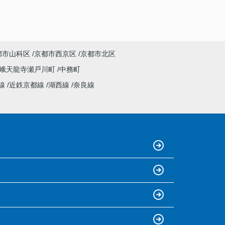
都市山科区
京都市西京区
京都市北区
峨天龍寺瀬戸川町
中務町
線
近鉄京都線
湖西線
奈良線