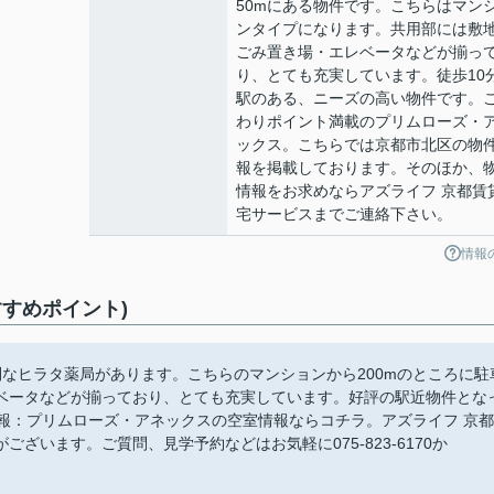
50mにある物件です。こちらはマン
ンタイプになります。共用部には敷
ごみ置き場・エレベータなどが揃っ
り、とても充実しています。徒歩10
駅のある、ニーズの高い物件です。
わりポイント満載のプリムローズ・
ックス。こちらでは京都市北区の物
報を掲載しております。そのほか、
情報をお求めならアズライフ 京都賃
宅サービスまでご連絡下さい。
情報
すめポイント)
利なヒラタ薬局があります。こちらのマンションから200mのところに駐
ベータなどが揃っており、とても充実しています。好評の駅近物件とな
報：プリムローズ・アネックスの空室情報ならコチラ。アズライフ 京都
ざいます。ご質問、見学予約などはお気軽に075-823-6170か