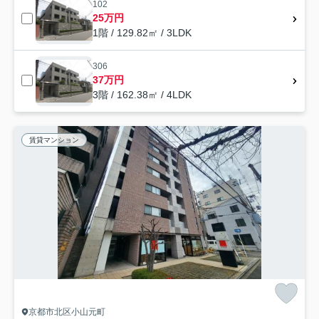
102
25万円
1階 / 129.82㎡ / 3LDK
306
37万円
3階 / 162.38㎡ / 4LDK
賃貸マンション
京都市北区小山元町