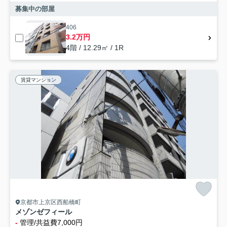
募集中の部屋
406
3.2万円
4階 / 12.29㎡ / 1R
賃貸マンション
京都市上京区西船橋町
メゾンゼフィール
-
管理/共益費7,000円