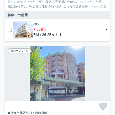
近くにはデイリーヤマザキ 鞍馬口店(徒歩1分)がありちょっとした買い
物に便利です。転居先に住み心地も良いこちらの賃貸物件...
もっと見る
募集中の部屋
605
7.5万円
6階 / 26.25㎡ / 1K
賃貸マンション
京都市北区小山下内河原町