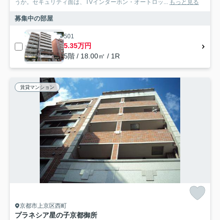
うか。セキュリティ面は、TVインターホン・オートロッ...
もっと見る
募集中の部屋
501
5.35万円
5階 / 18.00㎡ / 1R
賃貸マンション
京都市上京区西町
プラネシア星の子京都御所