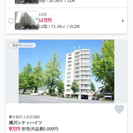
5階 / 30.36㎡ / 1DK
1108
12万円
11階 / 71.34㎡ / 2LDK
賃貸マンション
京都市上京区扇町
堀川シティハイツ
9
万円
管理/共益費5,000円