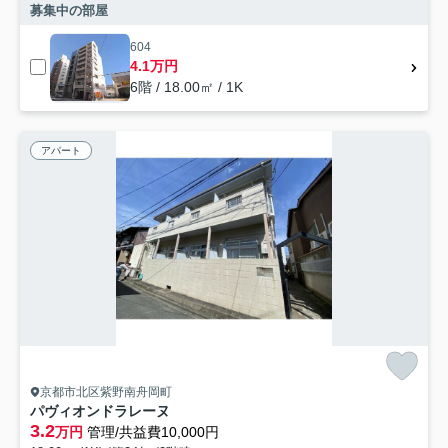
募集中の部屋
604
4.1万円
6階 / 18.00㎡ / 1K
アパート
京都市北区紫野南舟岡町
パヴィオンドラレーヌ
3.2
万円
管理/共益費10,000円