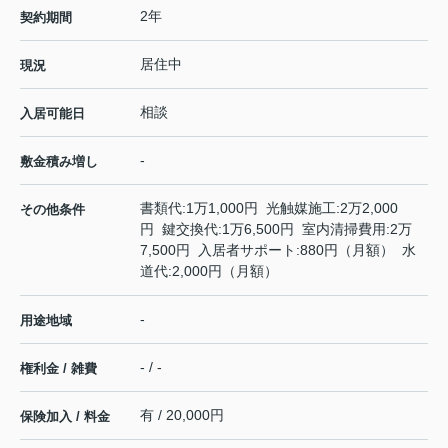
2年
契約期間
居住中
現況
相談
入居可能日
-
敷金積み増し
書類代:1万1,000円 光触媒施工:2万2,000
その他条件
円 鍵交換代:1万6,500円 室内清掃費用:2万
7,500円 入居者サポート:880円（月額） 水
道代:2,000円（月額）
-
用途地域
- / -
権利金 / 雑費
有 / 20,000円
保険加入 / 料金