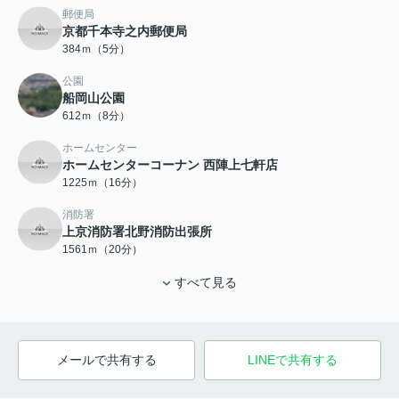
郵便局
京都千本寺之内郵便局
384ｍ（5分）
公園
船岡山公園
612ｍ（8分）
ホームセンター
ホームセンターコーナン 西陣上七軒店
1225ｍ（16分）
消防署
上京消防署北野消防出張所
1561ｍ（20分）
すべて見る
メールで共有する
LINEで共有する