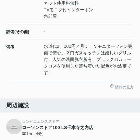
ネット使用料無料
TVモニタ付インターホン
角部屋
-
設備(その他)
水道代2、000円／月：ＴＶモニターフォン完
備考
備で安心。２口ガスキッチンは嬉しいグリル
付。人気の洗面脱衣所有、ブラックのカラー
クロスを使用した落ち着いだ配色がお洒落で
す。
情報の見方
周辺施設
コンビニエンスストア
ローソンストア100 LS千本寺之内店
301ｍ（4分）