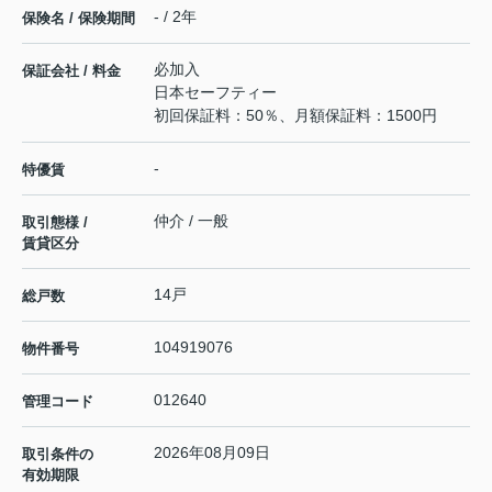
- / 2年
保険名 / 保険期間
必加入
保証会社 / 料金
日本セーフティー
初回保証料：50％、月額保証料：1500円
-
特優賃
仲介 / 一般
取引態様 /
賃貸区分
14戸
総戸数
104919076
物件番号
012640
管理コード
2026年08月09日
取引条件の
有効期限