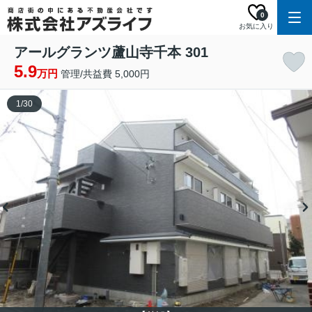
0
お気に入り
アールグランツ蘆山寺千本 301
5.9
万円
管理/共益費 5,000円
1
/
30