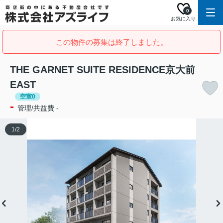
0
お気に入り
この物件の募集は終了しました。
THE GARNET SUITE RESIDENCE京大前
EAST
空室0
-
管理/共益費 -
1
/
2