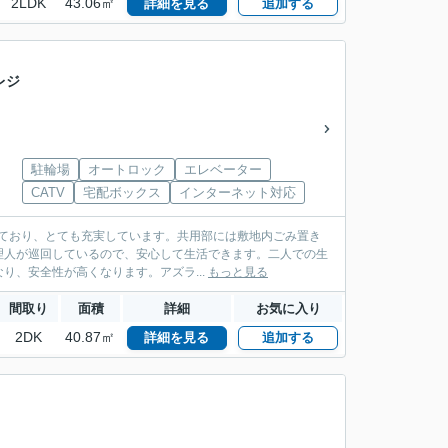
2LDK
43.06㎡
詳細を見る
追加する
レジ
駐輪場
オートロック
エレベーター
CATV
宅配ボックス
インターネット対応
揃っており、とても充実しています。共用部には敷地内ごみ置き
理人が巡回しているので、安心して生活できます。二人での生
、安全性が高くなります。アズラ...
もっと見る
間取り
面積
詳細
お気に入り
2DK
40.87㎡
詳細を見る
追加する