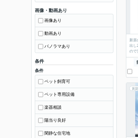
画像・動画あり
画像あり
動画あり
新居
出し
パノラマあり
ので
条件
条件
ペット飼育可
賃貸
ペット専用設備
楽器相談
陽当り良好
閑静な住宅地