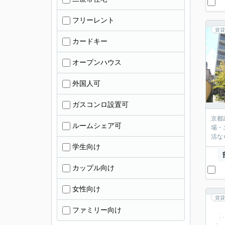
フリーレント
賃貸
カードキー
オープンハウス
外国人可
ガスコンロ設置可
京都
ルームシェア可
場・
活な
学生向け
カップル向け
女性向け
賃貸
ファミリー向け