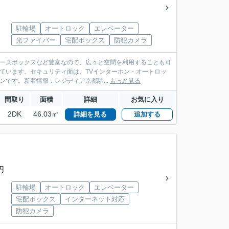
駐輪場
オートロック
エレベーター
光ファイバー
宅配ボックス
防犯カメラ
ューズボックスなど豊富なので、広々と空間を利用することも可
しています。セキュリティ面は、TVインターホン・オートロッ
です。新着情報：レジディア京都駅...
もっと見る
間取り
面積
詳細
お気に入り
2DK
46.03㎡
詳細を見る
追加する
円
駐輪場
オートロック
エレベーター
宅配ボックス
インターネット対応
防犯カメラ