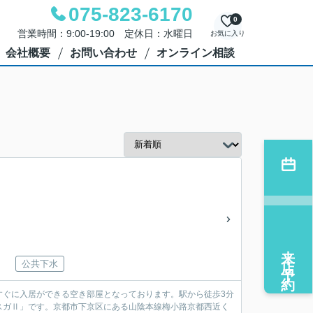
075-823-6170
0
営業時間：9:00-19:00 定休日：水曜日
お気に入り
会社概要
お問い合わせ
オンライン相談
来店予約
公共下水
すぐに入居ができる空き部屋となっております。駅から徒歩3分
スガⅡ」です。京都市下京区にある山陰本線梅小路京都西近く