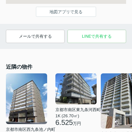
地図アプリで見る
メールで共有する
LINEで共有する
近隣の物件
京都市南区東九条河西町
1K (26.70㎡)
6.525
万円
京都市南区西九条池ノ内町