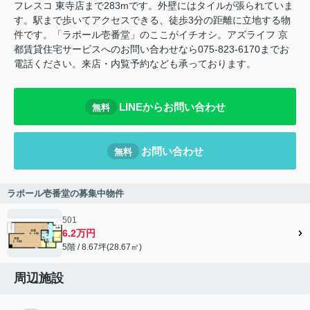
フレスコ 東寺店まで283mです。外壁にはタイルが張られていま
す。駅まで歩いてアクセスできる、徒歩3分の距離に立地する物
件です。「ラポール壱番堂」のここがイチオシ。アズライフ 京
都賃貸住宅サービスへのお問い合わせなら075-823-6170までお
電話ください。来店・内覧予約なども承っております。
LINEからお問い合わせ
無料
お問い合わせ
無料
ラポール壱番堂の募集中物件
501
6.2万円
5階 / 8.67坪(28.67㎡)
周辺施設