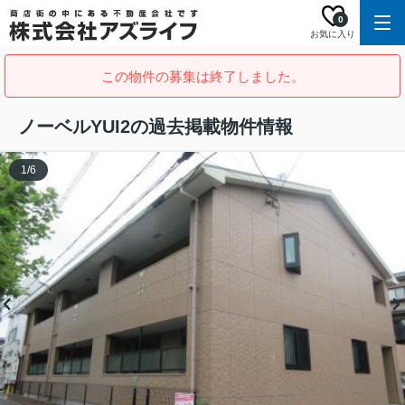
0
お気に入り
この物件の募集は終了しました。
ノーベルYUI2の過去掲載物件情報
1
/
6