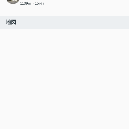
1139ｍ（15分）
地図