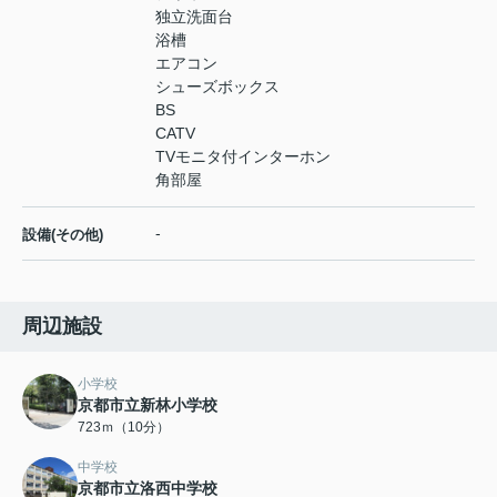
独立洗面台
浴槽
エアコン
シューズボックス
BS
CATV
TVモニタ付インターホン
角部屋
-
設備(その他)
周辺施設
小学校
京都市立新林小学校
723ｍ（10分）
中学校
京都市立洛西中学校