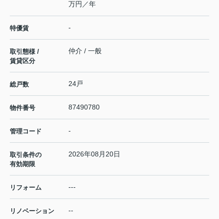
万円／年
-
特優賃
仲介 / 一般
取引態様 /
賃貸区分
24戸
総戸数
87490780
物件番号
-
管理コード
2026年08月20日
取引条件の
有効期限
---
リフォーム
--
リノベーション