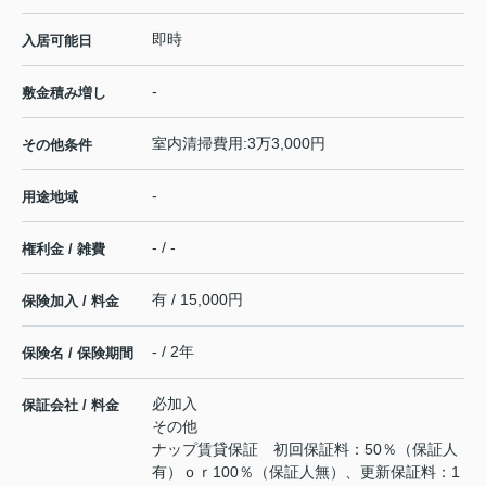
即時
入居可能日
-
敷金積み増し
室内清掃費用:3万3,000円
その他条件
-
用途地域
- / -
権利金 / 雑費
有 / 15,000円
保険加入 / 料金
- / 2年
保険名 / 保険期間
必加入
保証会社 / 料金
その他
ナップ賃貸保証 初回保証料：50％（保証人
有）ｏｒ100％（保証人無）、更新保証料：1