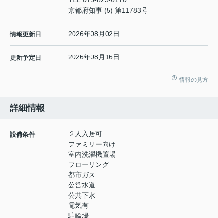
TEL:
075-823-6170
京都府知事 (5) 第11783号
2026年08月02日
情報更新日
2026年08月16日
更新予定日
情報の見方
詳細情報
２人入居可
設備条件
ファミリー向け
室内洗濯機置場
フローリング
都市ガス
公営水道
公共下水
電気有
駐輪場