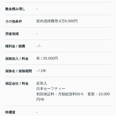
-
敷金積み増し
室内清掃費用:6万6,000円
その他条件
-
用途地域
- / -
権利金 / 雑費
有 / 20,000円
保険加入 / 料金
- / 2年
保険名 / 保険期間
必加入
保証会社 / 料金
日本セーフティー
初回保証料：月額総賃料50％ 更新：10,000
円/年
-
特優賃