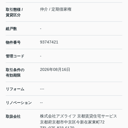
仲介 / 定期借家権
取引態様 /
賃貸区分
-
総戸数
93747421
物件番号
-
管理コード
2026年08月16日
取引条件の
有効期限
---
リフォーム
--
リノベーション
株式会社アズライフ 京都賃貸住宅サービス
取扱会社
京都府京都市中京区今新在家東町72