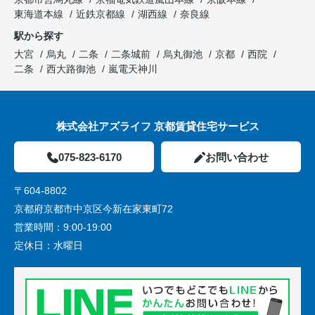
東海道本線
近鉄京都線
湖西線
奈良線
駅から探す
大宮
烏丸
二条
二条城前
烏丸御池
京都
西院
二条
西大路御池
嵐電天神川
株式会社アズライフ 京都賃貸住宅サービス
075-823-6170
お問い合わせ
〒604-8802
京都府京都市中京区今新在家東町72
営業時間：
9:00-19:00
定休日：
水曜日