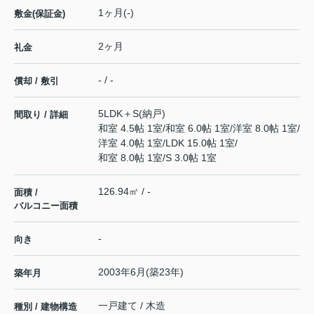
1ヶ月(-)
敷金(保証金)
2ヶ月
礼金
- / -
償却 / 敷引
5LDK＋S(納戸)
間取り / 詳細
和室 4.5帖 1室
/
和室 6.0帖 1室
/
洋室 8.0帖 1室
/
洋室 4.0帖 1室
/
LDK 15.0帖 1室
/
和室 8.0帖 1室
/
S 3.0帖 1室
126.94㎡ / -
面積 /
バルコニー面積
-
向き
2003年6月(築23年)
築年月
一戸建て / 木造
種別 / 建物構造