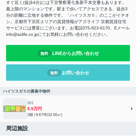
すぐ近く(徒歩4分)には下京警察署七条新千本交番もあります。
最上階のマンションです。駅まで歩いてアクセスできる、徒歩3
分の距離に立地する物件です。「ハイツスガⅡ」のここがイチオ
シ。京都市下京区エリアの賃貸情報がアズライフ 京都賃貸住宅
サービスには豊富にございます。お電話075-823-6170、Eメール
info@azlife.co.jpにてお気軽にお問い合わせください。
LINEからお問い合わせ
無料
お問い合わせ
無料
ハイツスガⅡの募集中物件
301
5.5万円
3階 / 9.67坪(32.00㎡)
周辺施設