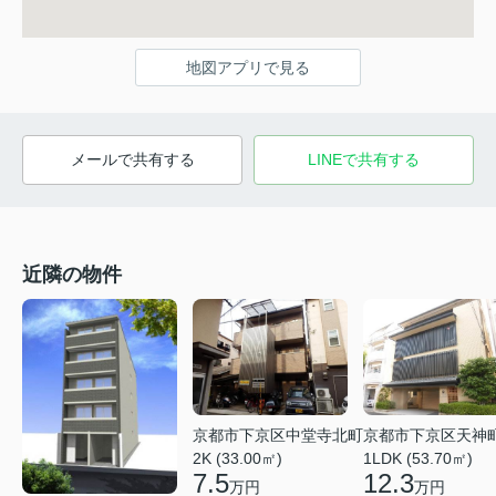
地図アプリで見る
メールで共有する
LINEで共有する
近隣の物件
京都市下京区中堂寺北町
京都市下京区天神
2K (33.00㎡)
1LDK (53.70㎡)
7.5
12.3
万円
万円