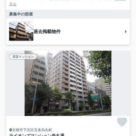
見る
募集中の部屋
過去掲載物件
賃貸マンション
京都市下京区五条烏丸町
ライオンズマンション烏丸通