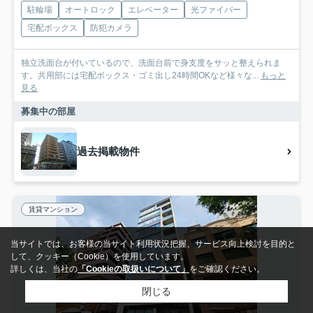
駐輪場
オートロック
エレベーター
光ファイバー
宅配ボックス
防犯カメラ
独立洗面台が付いているので、洗面台前で身支度をサッと整えられま
す。共用部には宅配ボックス・ゴミ出し24時間OKなど様々な...
もっと
見る
募集中の部屋
過去掲載物件
賃貸マンション
当サイトでは、お客様の当サイト利用状況把握、サービス向上検討を目的と
して、クッキー（Cookie）を使用しています。
詳しくは、当社の
「Cookieの取扱いについて」
をご確認ください。
閉じる