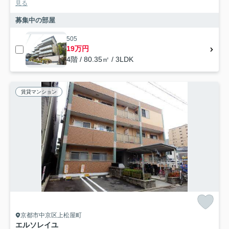
見る
募集中の部屋
505
19万円
4階 / 80.35㎡ / 3LDK
賃貸マンション
京都市中京区上松屋町
エルソレイユ