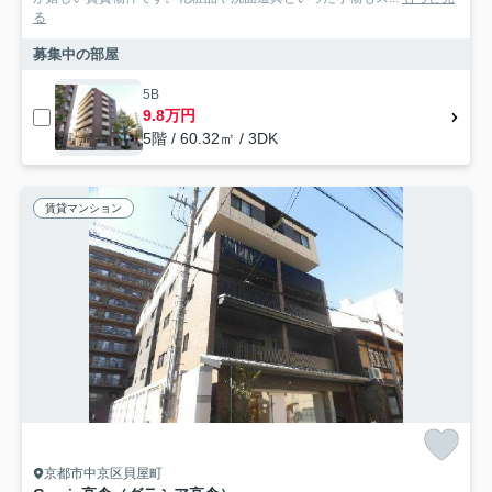
る
募集中の部屋
5B
9.8万円
5階 / 60.32㎡ / 3DK
賃貸マンション
京都市中京区貝屋町