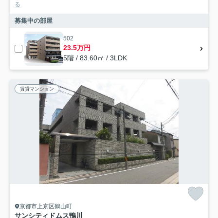
る
募集中の部屋
502
23.5万円
5階 / 83.60㎡ / 3LDK
賃貸マンション
京都市上京区鶴山町
サンシティドムス鴨川