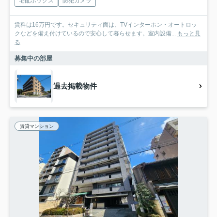
宅配ボックス
防犯カメラ
賃料は16万円です。セキュリティ面は、TVインターホン・オートロッ
クなどを備え付けているので安心して暮らせます。室内設備...
もっと見
る
募集中の部屋
過去掲載物件
賃貸マンション