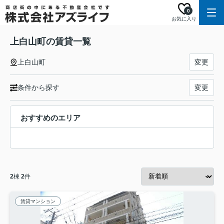
0
お気に入り
上白山町の賃貸一覧
上白山町
変更
条件から探す
変更
おすすめのエリア
2
棟
2
件
賃貸マンション