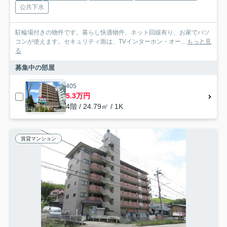
公共下水
駐輪場付きの物件です。暮らし快適物件、ネット回線有り、お家でパソ
コンが使えます。セキュリティ面は、TVインターホン・オー...
もっと見
る
募集中の部屋
405
5.3万円
4階 / 24.79㎡ / 1K
賃貸マンション