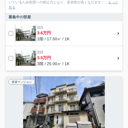
いているため犯罪への抑止力となり、安全性が高くなります。...
もっと
見る
募集中の部屋
113
3.6万円
1階 / 17.50㎡ / 1K
315
3.5万円
3階 / 25.00㎡ / 1K
賃貸マンション