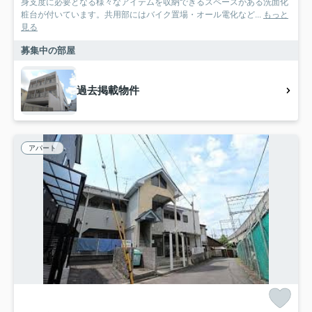
身支度に必要となる様々なアイテムを収納できるスペースがある洗面化
粧台が付いています。共用部にはバイク置場・オール電化など...
もっと
見る
募集中の部屋
過去掲載物件
アパート