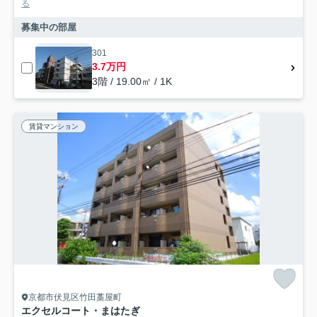
る
募集中の部屋
301
3.7万円
3階 / 19.00㎡ / 1K
賃貸マンション
京都市伏見区竹田藁屋町
エクセルコート・まはたぎ