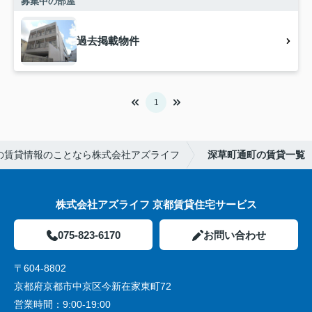
募集中の部屋
過去掲載物件
1
の賃貸情報のことなら株式会社アズライフ
深草町通町の賃貸一覧
株式会社アズライフ 京都賃貸住宅サービス
075-823-6170
お問い合わせ
〒604-8802
京都府京都市中京区今新在家東町72
営業時間：
9:00-19:00