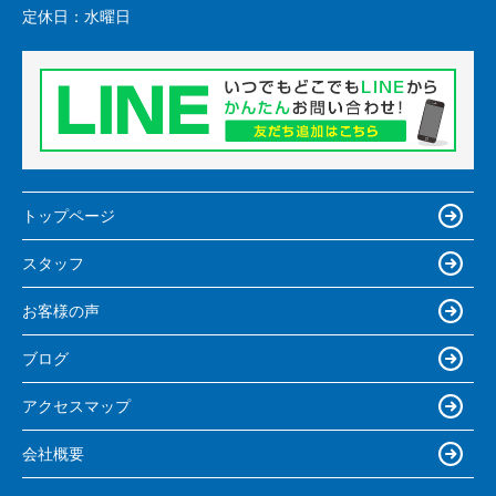
定休日：
水曜日
トップページ
スタッフ
お客様の声
ブログ
アクセスマップ
会社概要