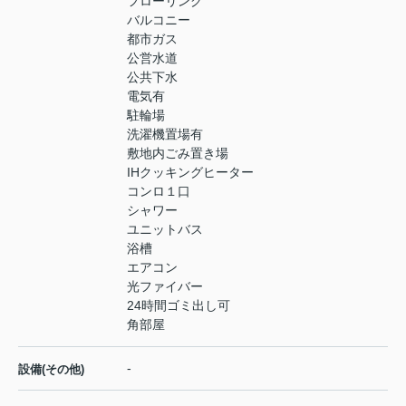
フローリング
バルコニー
都市ガス
公営水道
公共下水
電気有
駐輪場
洗濯機置場有
敷地内ごみ置き場
IHクッキングヒーター
コンロ１口
シャワー
ユニットバス
浴槽
エアコン
光ファイバー
24時間ゴミ出し可
角部屋
-
設備(その他)