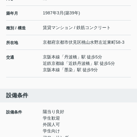
1987年3月(築39年)
築年月
賃貸マンション / 鉄筋コンクリート
種別 / 構造
京都府
京都市伏見区
桃山水野左近東町
58-3
所在地
京阪本線
「
丹波橋
」駅 徒歩5分
交通
近鉄京都線
「
近鉄丹波橋
」駅 徒歩5分
京阪本線
「
墨染
」駅 徒歩9分
設備条件
陽当り良好
設備条件
学生歓迎
外国人可
学生向け