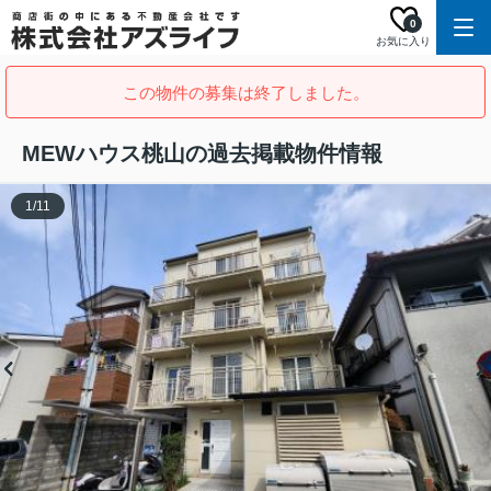
0
お気に入り
この物件の募集は終了しました。
MEWハウス桃山の過去掲載物件情報
1
/
11