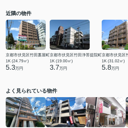
近隣の物件
京都市伏見区竹田藁屋町
京都市伏見区竹田浄菩提院町
京都市伏見区
1K (24.79㎡)
1K (19.00㎡)
1K (31.02㎡)
5.3
3.7
5.8
万円
万円
万円
よく見られている物件