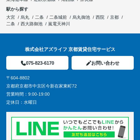
駅から探す
大宮
烏丸
二条
二条城前
烏丸御池
西院
京都
二条
西大路御池
嵐電天神川
株式会社アズライフ 京都賃貸住宅サービス
075-823-6170
お問い合わせ
〒604-8802
京都府京都市中京区今新在家東町72
営業時間：
9:00-19:00
定休日：
水曜日