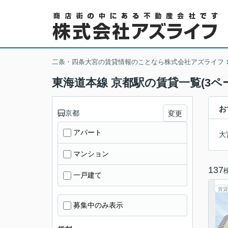
二条・四条大宮の賃貸情報のことなら株式会社アズライフ
東海道本線 京都駅の賃貸一覧(3ペ
お
京都
変更
アパート
大
マンション
137
一戸建て
賃貸
募集中のみ表示