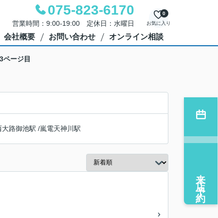
075-823-6170
0
営業時間：9:00-19:00 定休日：水曜日
お気に入り
会社概要
お問い合わせ
オンライン相談
3ページ目
西大路御池駅
/
嵐電天神川駅
来店予約