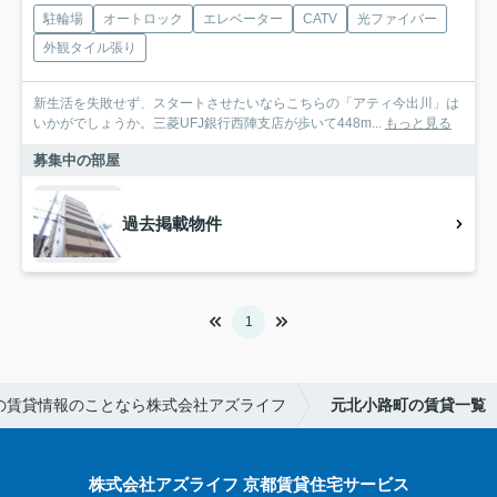
駐輪場
オートロック
エレベーター
CATV
光ファイバー
外観タイル張り
新生活を失敗せず、スタートさせたいならこちらの「アティ今出川」は
いかがでしょうか。三菱UFJ銀行西陣支店が歩いて448m...
もっと見る
募集中の部屋
過去掲載物件
1
の賃貸情報のことなら株式会社アズライフ
元北小路町の賃貸一覧
株式会社アズライフ 京都賃貸住宅サービス