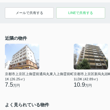
メールで共有する
LINEで共有する
近隣の物件
京都市上京区上御霊前通烏丸東入上御霊前町
京都市上京区新烏丸頭
1K (26.25㎡)
1LDK (42.89㎡)
7.5
10.9
万円
万円
よく見られている物件