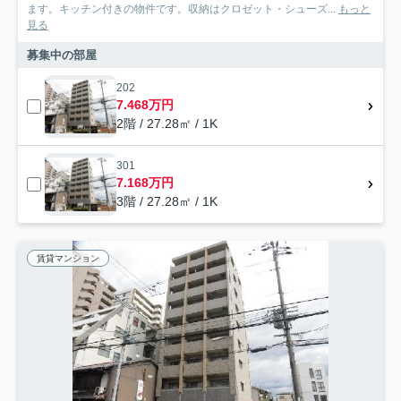
ます。キッチン付きの物件です。収納はクロゼット・シューズ...
もっと
見る
募集中の部屋
202
7.468万円
2階 / 27.28㎡ / 1K
301
7.168万円
3階 / 27.28㎡ / 1K
賃貸マンション