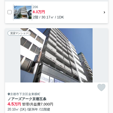
206
8.3万円
2階 / 30.17㎡ / 1DK
賃貸マンション
京都市下京区金東横町
ノアーズアーク京都五条
4.5
万円
管理/共益費7,000円
20.10㎡ (1K) /築36年 /11階建