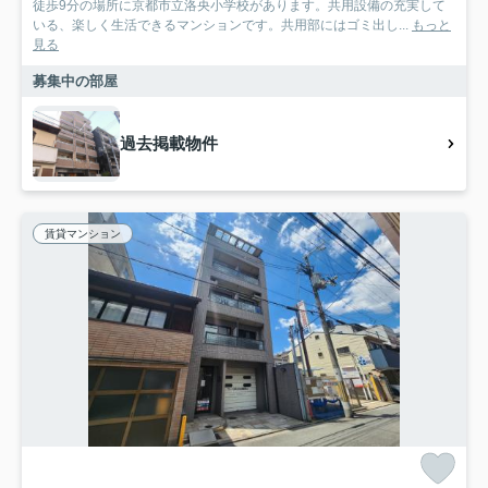
徒歩9分の場所に京都市立洛央小学校があります。共用設備の充実して
いる、楽しく生活できるマンションです。共用部にはゴミ出し...
もっと
見る
募集中の部屋
過去掲載物件
賃貸マンション