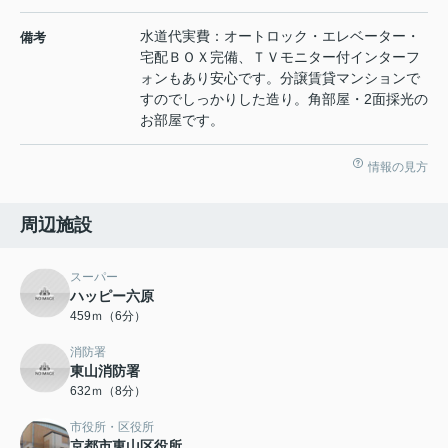
水道代実費：オートロック・エレベーター・
備考
宅配ＢＯＸ完備、ＴＶモニター付インターフ
ォンもあり安心です。分譲賃貸マンションで
すのでしっかりした造り。角部屋・2面採光の
お部屋です。
情報の見方
周辺施設
スーパー
ハッピー六原
459ｍ（6分）
消防署
東山消防署
632ｍ（8分）
市役所・区役所
京都市東山区役所