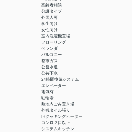
高齢者相談
分譲タイプ
外国人可
学生向け
女性向け
室内洗濯機置場
フローリング
ベランダ
バルコニー
都市ガス
公営水道
公共下水
24時間換気システム
エレベーター
電気有
駐輪場
敷地内ごみ置き場
外観タイル張り
IHクッキングヒーター
コンロ２口以上
システムキッチン