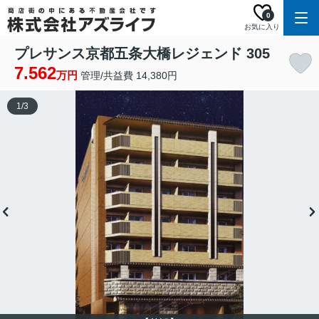
0
お気に入り
プレサンス京都五条大橋レジェンド 305
7.562
万円
管理/共益費 14,380円
1
/
3