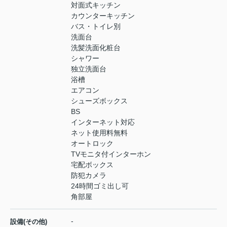
対面式キッチン
カウンターキッチン
バス・トイレ別
洗面台
洗髪洗面化粧台
シャワー
独立洗面台
浴槽
エアコン
シューズボックス
BS
インターネット対応
ネット使用料無料
オートロック
TVモニタ付インターホン
宅配ボックス
防犯カメラ
24時間ゴミ出し可
角部屋
-
設備(その他)