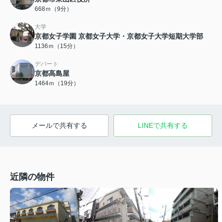
668ｍ（9分）
大学
京都女子学園 京都女子大学・京都女子大学短期大学部
1136ｍ（15分）
デパート
京都高島屋
1464ｍ（19分）
メールで共有する
LINEで共有する
近隣の物件