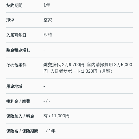
1年
契約期間
空家
現況
即時
入居可能日
-
敷金積み増し
鍵交換代:2万9,700円 室内清掃費用:3万5,000
その他条件
円 入居者サポート:1,320円（月額）
-
用途地域
- / -
権利金 / 雑費
有 / 11,000円
保険加入 / 料金
- / 1年
保険名 / 保険期間