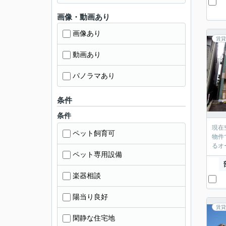
画像・動画あり
画像あり
賃貸
動画あり
パノラマあり
条件
条件
現在
ペット飼育可
物件
るオ
ペット専用設備
楽器相談
陽当り良好
賃貸
閑静な住宅地