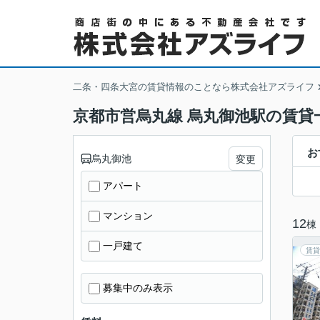
二条・四条大宮の賃貸情報のことなら株式会社アズライフ
京都市営烏丸線 烏丸御池駅の賃貸
お
烏丸御池
変更
アパート
マンション
12
棟
一戸建て
賃貸
募集中のみ表示