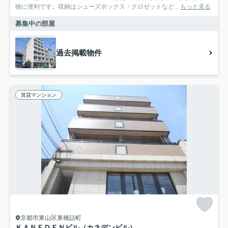
物に便利です。収納はシューズボックス・クロゼットなど...
もっと見る
募集中の部屋
過去掲載物件
賃貸マンション
京都市東山区東橋詰町
ＫＡＮＥＤＥＮビル（カネデンビル）