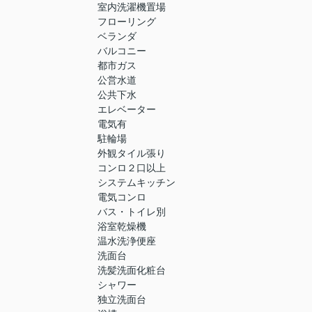
室内洗濯機置場
フローリング
ベランダ
バルコニー
都市ガス
公営水道
公共下水
エレベーター
電気有
駐輪場
外観タイル張り
コンロ２口以上
システムキッチン
電気コンロ
バス・トイレ別
浴室乾燥機
温水洗浄便座
洗面台
洗髪洗面化粧台
シャワー
独立洗面台