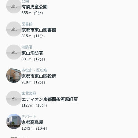
公園
有隣児童公園
655ｍ（9分）
図書館
京都市東山図書館
815ｍ（11分）
消防署
東山消防署
881ｍ（12分）
市役所・区役所
京都市東山区役所
918ｍ（12分）
家電製品
エディオン京都四条河原町店
1127ｍ（15分）
デパート
京都高島屋
1243ｍ（16分）