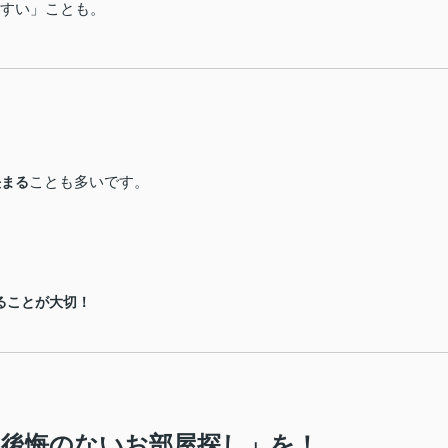
やすい」ことも。
ことも多いです。
決まる
ることが大切！
後悔のないお部屋探し」を！