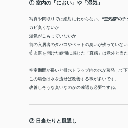
① 室内の「におい」や「湿気」
写真や間取りでは絶対にわからない、
“空気感”のチ
カビ臭くないか
湿気がこもっていないか
前の入居者のタバコやペットの臭いが残っていない
☝ 玄関を開けた瞬間に感じた「直感」は意外と当
空室期間が長いと排水トラップ内の水が蒸発して下
この場合は水を流せば改善する事が多いです。
改善しそうな臭いなのかの確認も必要ですね。
② 日当たりと風通し