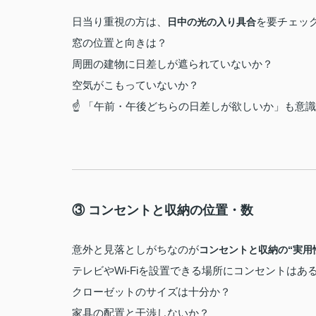
日当り重視の方は、
を要チェッ
日中の光の入り具合
窓の位置と向きは？
周囲の建物に日差しが遮られていないか？
空気がこもっていないか？
☝ 「午前・午後どちらの日差しが欲しいか」も意
③ コンセントと収納の位置・数
意外と見落としがちなのが
コンセントと収納の“実用
テレビやWi-Fiを設置できる場所にコンセントはあ
クローゼットのサイズは十分か？
家具の配置と干渉しないか？