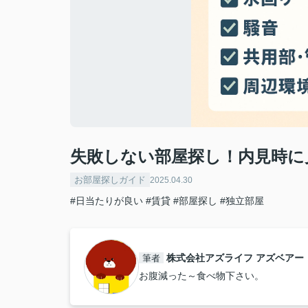
失敗しない部屋探し！内見時に
お部屋探しガイド
2025.04.30
#日当たりが良い
#賃貸
#部屋探し
#独立部屋
株式会社アズライフ アズベアー
筆者
お腹減った～食べ物下さい。