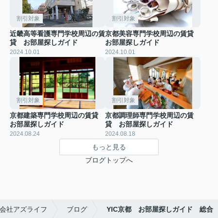
割引対象
割引対象
近畿高等看護専門学校周辺の賃
京都美容専門学校周辺の賃貸
貸 お部屋探しガイド
お部屋探しガイド
2024.10.01
2024.10.01
割引対象
割引対象
京都建築専門学校周辺の賃貸
京都調理師専門学校周辺の賃
お部屋探しガイド
貸 お部屋探しガイド
2024.08.24
2024.08.18
もっと見る
ブログトップへ
会社アズライフ
ブログ
YIC京都 お部屋探しガイド 総合