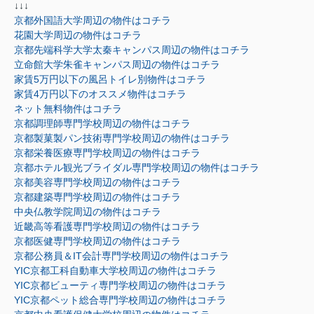
↓↓↓
京都外国語大学周辺の物件はコチラ
花園大学周辺の物件はコチラ
京都先端科学大学太秦キャンパス周辺の物件はコチラ
立命館大学朱雀キャンパス周辺の物件はコチラ
家賃5万円以下の風呂トイレ別物件はコチラ
家賃4万円以下のオススメ物件はコチラ
ネット無料物件はコチラ
京都調理師専門学校周辺の物件はコチラ
京都製菓製パン技術専門学校周辺の物件はコチラ
京都栄養医療専門学校周辺の物件はコチラ
京都ホテル観光ブライダル専門学校周辺の物件はコチラ
京都美容専門学校周辺の物件はコチラ
京都建築専門学校周辺の物件はコチラ
中央仏教学院周辺の物件はコチラ
近畿高等看護専門学校周辺の物件はコチラ
京都医健専門学校周辺の物件はコチラ
京都公務員＆IT会計専門学校周辺の物件はコチラ
YIC京都工科自動車大学校周辺の物件はコチラ
YIC京都ビューティ専門学校周辺の物件はコチラ
YIC京都ペット総合専門学校周辺の物件はコチラ