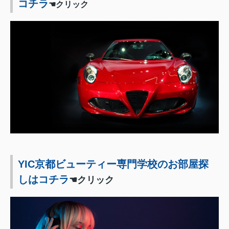
コチラ
☚クリック
YIC京都ビューティー専門学校のお部屋探
しはコチラ
☚クリック