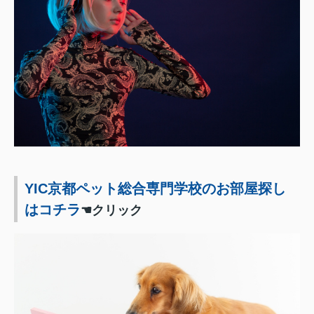
YIC京都ペット総合専門学校のお部屋探し
はコチラ
☚クリック