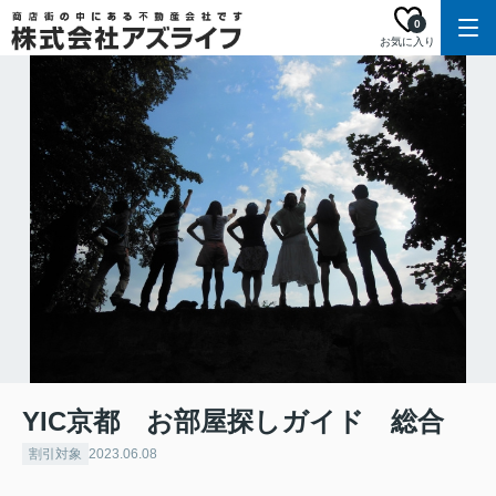
0
お気に入り
YIC京都 お部屋探しガイド 総合
割引対象
2023.06.08