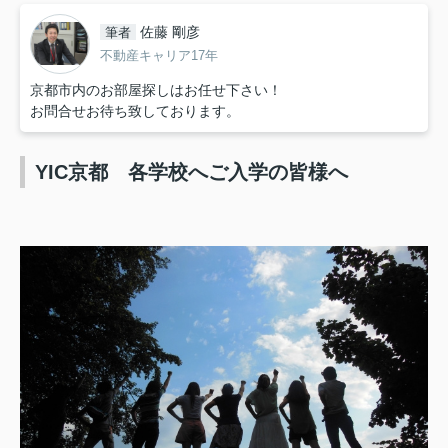
佐藤 剛彦
筆者
不動産キャリア17年
京都市内のお部屋探しはお任せ下さい！
お問合せお待ち致しております。
YIC京都 各学校へご入学の皆様へ