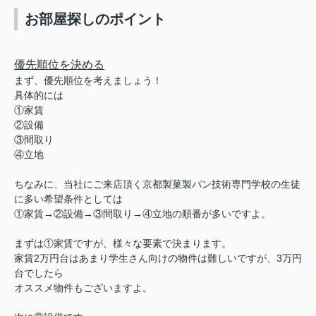
お部屋探しのポイント
優先順位を決める
まず、優先順位を考えましょう！
具体的には
①家賃
②設備
③間取り
④立地
ちなみに、当社にご来店頂く京都製菓製パン技術専門学校の生徒
に多い希望条件としては
①家賃→②設備→③間取り→④立地の順番が多いですよ。
まずは①家賃ですが、様々な要素で決まります。
家賃2万円台はあまり学生さん向けの物件は難しいですが、3万円
台でしたら
オススメ物件もございますよ。