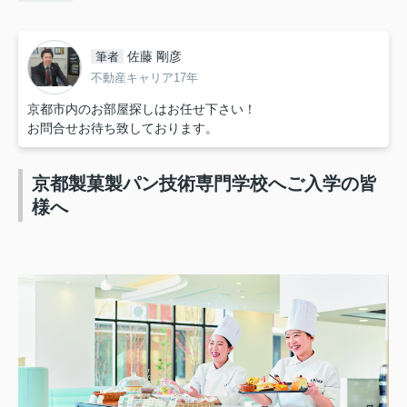
佐藤 剛彦
筆者
不動産キャリア17年
京都市内のお部屋探しはお任せ下さい！
お問合せお待ち致しております。
京都製菓製パン技術専門学校へご入学の皆
様へ