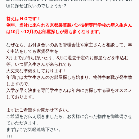
頃に探せば良いのでしょうか？
答えはＮＯです！
例年、当社に来られる京都製菓製パン技術専門学校の新入生さん
は10月～12月のお部屋探しが最も多くなります。
な
ぜなら、お付き合いのある管理会社や家主さんと相談して、早
く申込をしても家賃発生を
3月までお待ち頂いたり、3月に退去予定のお部屋などを申込む
等、いつ新入生さんが来られても
大丈夫な準備をしております！
年明けは大学生さんのお部屋探しも始まり、物件争奪戦が発生致
しますので、
入学が早く決まる専門学生さんは年内にお探しする事をオススメ
しております。
まずはご希望をお聞かせ下さい。
ご希望をお伝え頂きましたら、お客様に合った物件を御準備させ
ていただきます。
まずはごお気軽連絡下さい。
↓↓↓