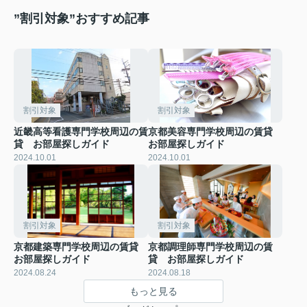
”割引対象”おすすめ記事
割引対象
割引対象
近畿高等看護専門学校周辺の賃
京都美容専門学校周辺の賃貸
貸 お部屋探しガイド
お部屋探しガイド
2024.10.01
2024.10.01
割引対象
割引対象
京都建築専門学校周辺の賃貸
京都調理師専門学校周辺の賃
お部屋探しガイド
貸 お部屋探しガイド
2024.08.24
2024.08.18
もっと見る