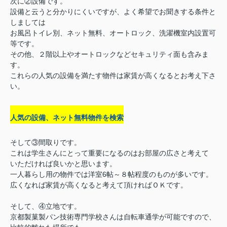
次に②設備です。
設備と云うと分かりにくいですが、よく希望でお聞きする条件と
しましては
お風呂トイレ別、ネット無料、オートロック、洗濯機室内設置可
等です。
その他、２階以上やオートロックなどセキュリティ面も含みま
す。
これらの人気の設備を満たす物件は家賃が高くなるとお考え下さ
い。
人気の設備、ネット無料物件を検索
そして③間取りです。
これは学生さんにとって重要になるのはお部屋の広さと考えて
いただければ良いかと思います。
一人暮らし用の物件では洋室6帖～８帖程度のものが多いです。
広くなれば家賃が高くなると考えて頂ければＯＫです。
そして、④立地です。
京都製菓製パン技術専門学校さんは自転車通学が可能ですので、