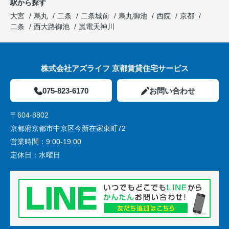
駅から探す
大宮
烏丸
二条
二条城前
烏丸御池
西院
京都
二条
西大路御池
嵐電天神川
株式会社アズライフ 京都賃貸住宅サービス
075-823-6170
お問い合わせ
〒604-8802
京都府京都市中京区今新在家東町72
営業時間：
9:00-19:00
定休日：
水曜日