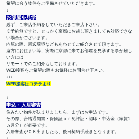
希望に合う物件をご準備させていただきます。
↓
お部屋を見学
必ず、ご来店予約をしていただきご来店下さい。
※予約無ですと、せっかく京都にお越し頂きましても対応できな
い場合がございます。
内覧の際、周辺環境などもあわせてご紹介させて頂きます。
遠方にお住まい等、実際に京都に来てお部屋を見学する事が難し
い方には
リモートでのご紹介もしております。
WEB接客をご希望の際もお気軽にお問合せ下さい。
↓↓↓
WEB接客はコチラより
↓
申込・入居審査
住みたい物件が決まりましたら、まずはお申込です。
その際、合格通知書・保険証ｏｒ免許証・認印・申込金（家賃1
ヵ月分）が必要です。
入居審査がＯＫ出ましたら、後日契約手続きとなります。
↓