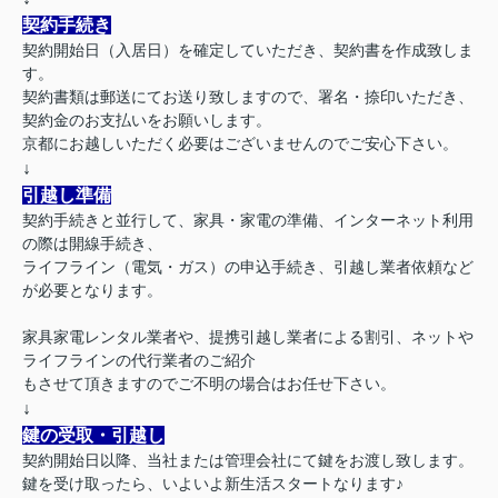
契約手続き
契約開始日（入居日）を確定していただき、契約書を作成致しま
す。
契約書類は郵送にてお送り致しますので、署名・捺印いただき、
契約金のお支払いをお願いします。
京都にお越しいただく必要はございませんのでご安心下さい。
↓
引越し準備
契約手続きと並行して、家具・家電の準備、インターネット利用
の際は開線手続き、
ライフライン（電気・ガス）の申込手続き、引越し業者依頼など
が必要となります。
家具家電レンタル業者や、提携引越し業者による割引、ネットや
ライフラインの代行業者のご紹介
もさせて頂きますのでご不明の場合はお任せ下さい。
↓
鍵の受取・引越し
契約開始日以降、当社または管理会社にて鍵をお渡し致します。
鍵を受け取ったら、いよいよ新生活スタートなります♪