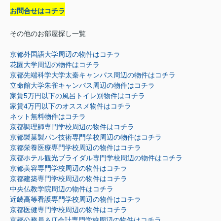
お問合せはコチラ
その他のお部屋探し一覧
京都外国語大学周辺の物件はコチラ
花園大学周辺の物件はコチラ
京都先端科学大学太秦キャンパス周辺の物件はコチラ
立命館大学朱雀キャンパス周辺の物件はコチラ
家賃5万円以下の風呂トイレ別物件はコチラ
家賃4万円以下のオススメ物件はコチラ
ネット無料物件はコチラ
京都調理師専門学校周辺の物件はコチラ
京都製菓製パン技術専門学校周辺の物件はコチラ
京都栄養医療専門学校周辺の物件はコチラ
京都ホテル観光ブライダル専門学校周辺の物件はコチラ
京都美容専門学校周辺の物件はコチラ
京都建築専門学校周辺の物件はコチラ
中央仏教学院周辺の物件はコチラ
近畿高等看護専門学校周辺の物件はコチラ
京都医健専門学校周辺の物件はコチラ
京都公務員＆IT会計専門学校周辺の物件はコチラ