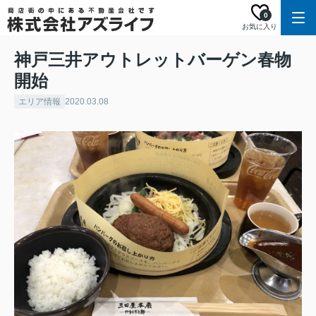
0
お気に入り
神戸三井アウトレットバーゲン春物
開始
エリア情報
2020.03.08