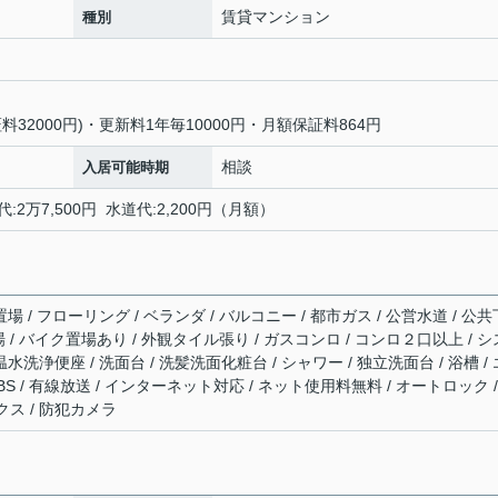
賃貸マンション
種別
32000円)・更新料1年毎10000円・月額保証料864円
相談
入居可能時期
:2万7,500円 水道代:2,200円（月額）
場 / フローリング / ベランダ / バルコニー / 都市ガス / 公営水道 / 公共
輪場 / バイク置場あり / 外観タイル張り / ガスコンロ / コンロ２口以上 / シ
水洗浄便座 / 洗面台 / 洗髪洗面化粧台 / シャワー / 独立洗面台 / 浴槽 / 
 BS / 有線放送 / インターネット対応 / ネット使用料無料 / オートロック /
ス / 防犯カメラ