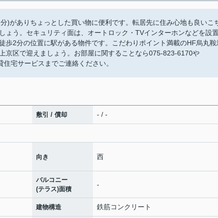
1分)がありちょっとした買い物に便利です。転居先に住み心地も良いこ
しょう。セキュリティ面は、オートロック・TVインターホンなどを設
徒歩2分の位置に駅がある物件です。こだわりポイント満載のHF烏丸鞍
区で迎えましょう。お部屋に関することなら075-823-6170や
フ 京都賃貸住宅サービスまでご連絡ください。
- / -
敷引 / 償却
西
向き
バルコニー
-
(テラス)面積
鉄筋コンクリート
建物構造