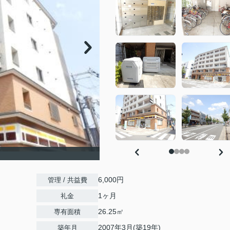
6,000円
管理 / 共益費
1ヶ月
礼金
26.25㎡
専有面積
2007年3月(築19年)
築年月