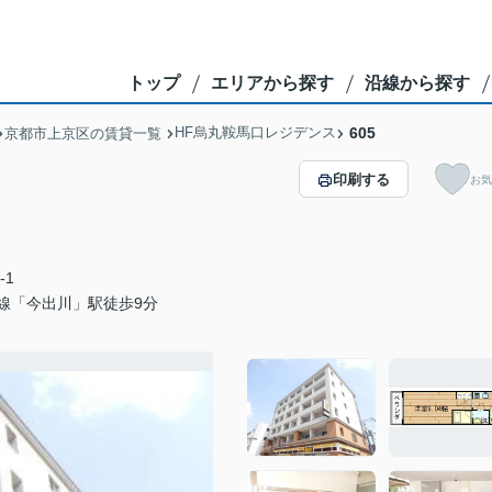
トップ
エリアから探す
沿線から探す
HF烏丸鞍馬口レジデンス
605
京都市上京区の賃貸一覧
印刷する
お気
-1
線「今出川」駅徒歩9分