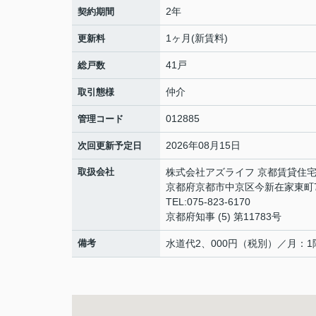
2年
契約期間
1ヶ月(新賃料)
更新料
41戸
総戸数
仲介
取引態様
012885
管理コード
2026年08月15日
次回更新予定日
取扱会社
株式会社アズライフ 京都賃貸住
京都府京都市中京区今新在家東町
TEL:075-823-6170
京都府知事 (5) 第11783号
備考
水道代2、000円（税別）／月