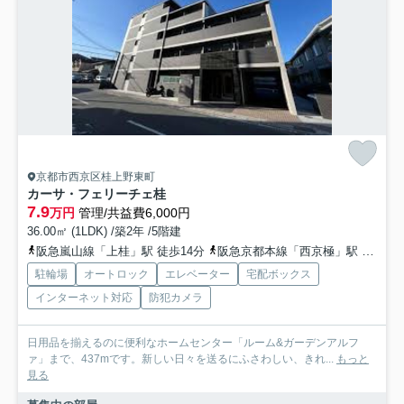
京都市西京区桂上野東町
カーサ・フェリーチェ桂
7.9
万円
管理/共益費6,000円
36.00㎡ (1LDK) /築2年 /5階建
阪急嵐山線「上桂」駅 徒歩14分
阪急京都本線「西京極」駅 徒歩26分
駐輪場
オートロック
エレベーター
宅配ボックス
インターネット対応
防犯カメラ
日用品を揃えるのに便利なホームセンター「ルーム&ガーデンアルフ
ァ」まで、437mです。新しい日々を送るにふさわしい、きれ...
もっと
見る