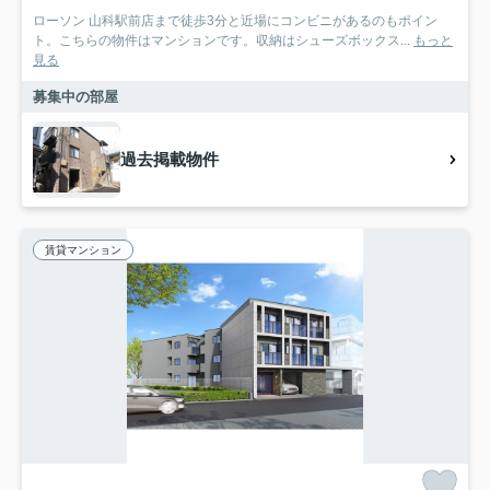
ローソン 山科駅前店まで徒歩3分と近場にコンビニがあるのもポイン
ト。こちらの物件はマンションです。収納はシューズボックス...
もっと
見る
募集中の部屋
過去掲載物件
賃貸マンション