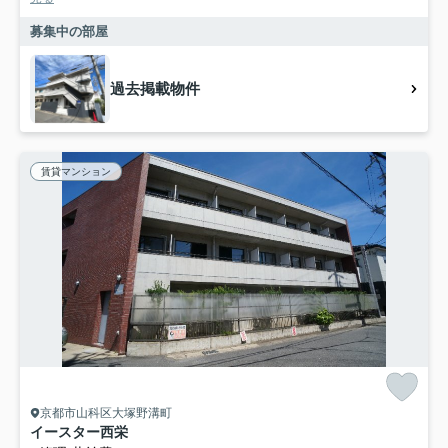
募集中の部屋
過去掲載物件
賃貸マンション
京都市山科区大塚野溝町
イースター西栄