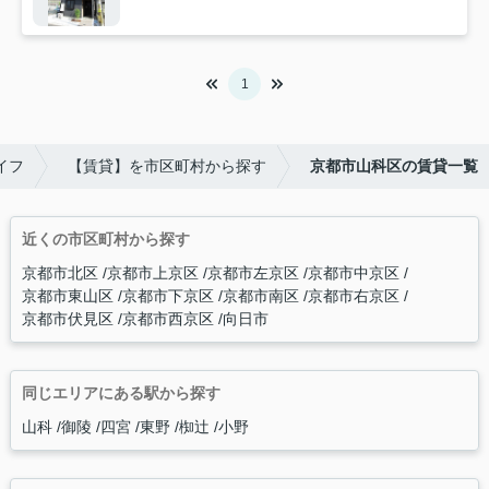
1
イフ
【賃貸】を市区町村から探す
京都市山科区の賃貸一覧
近くの市区町村から探す
京都市北区
京都市上京区
京都市左京区
京都市中京区
京都市東山区
京都市下京区
京都市南区
京都市右京区
京都市伏見区
京都市西京区
向日市
同じエリアにある駅から探す
山科
御陵
四宮
東野
椥辻
小野