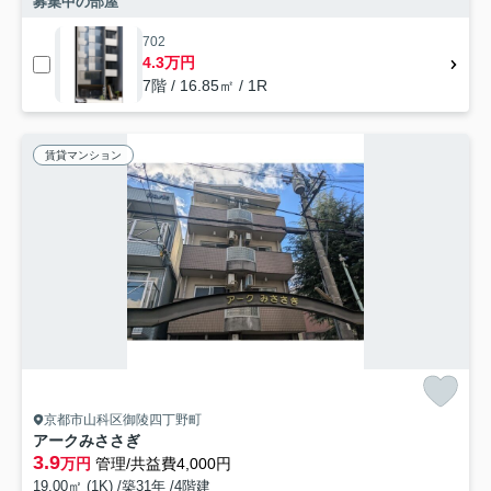
募集中の部屋
702
4.3万円
7階 / 16.85㎡ / 1R
賃貸マンション
京都市山科区御陵四丁野町
アークみささぎ
3.9
万円
管理/共益費4,000円
19.00㎡ (1K) /築31年 /4階建