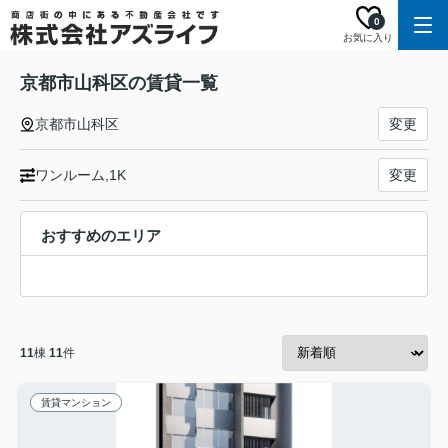
0
お気に入り
京都市山科区の賃貸一覧
京都市山科区
変更
ワンルーム,1K
変更
おすすめのエリア
11
棟
11
件
賃貸マンション