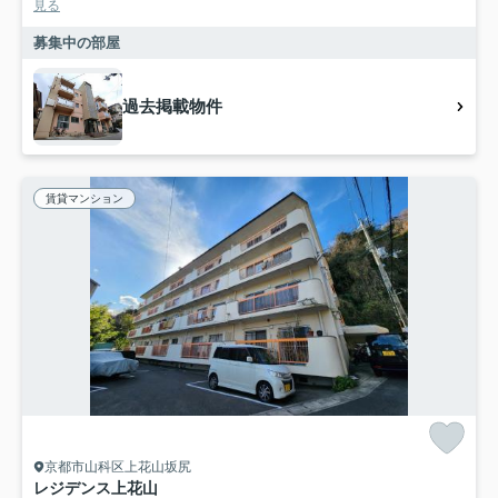
見る
募集中の部屋
過去掲載物件
賃貸マンション
京都市山科区上花山坂尻
レジデンス上花山