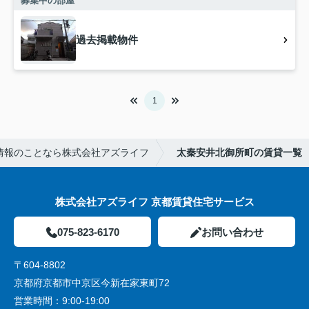
募集中の部屋
過去掲載物件
1
情報のことなら株式会社アズライフ
太秦安井北御所町の賃貸一覧
株式会社アズライフ 京都賃貸住宅サービス
075-823-6170
お問い合わせ
〒604-8802
京都府京都市中京区今新在家東町72
営業時間：
9:00-19:00