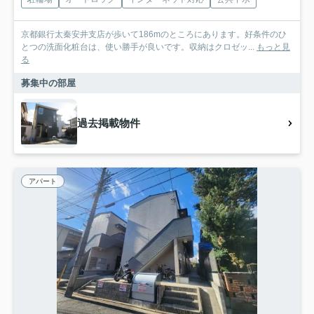
京都銀行太秦安井支店が歩いて186mのところにあります。好条件のひ
とつの洗面化粧台は、使い勝手が良いです。収納はクロゼッ...
もっと見
る
募集中の部屋
過去掲載物件
アパート