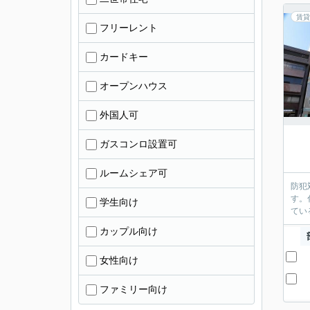
賃貸
フリーレント
カードキー
オープンハウス
外国人可
ガスコンロ設置可
ルームシェア可
防犯
す。
学生向け
てい
カップル向け
女性向け
ファミリー向け